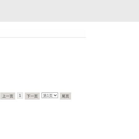
1
上一页
下一页
尾页