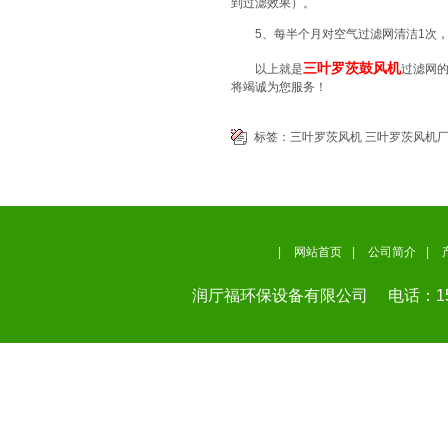
到过滤效果）。
5、每半个月对空气过滤网清洁1次，
三叶罗茨鼓风机
以上就是
过滤网
将竭诚为您服务！
标签：
三叶罗茨风机
三叶罗茨风机
|
网站首页
|
公司简介
|
润厅福环保设备有限公司
电话：155