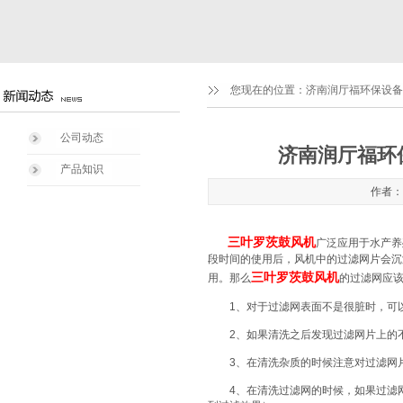
您现在的位置：
济南润厅福环保设备
公司动态
济南润厅福环
产品知识
作者：管
三叶罗茨鼓风机
广泛应用于水产养
段时间的使用后，风机中的过滤网片会沉
三叶罗茨鼓风机
用。那么
的过滤网应
1、对于过滤网表面不是很脏时，可以
2、如果清洗之后发现过滤网片上的不
3、在清洗杂质的时候注意对过滤网片
4、在清洗过滤网的时候，如果过滤网